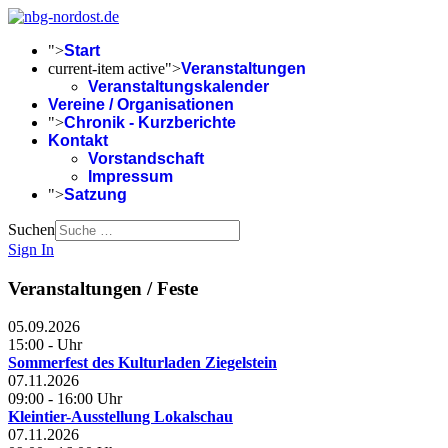
">
Start
current-item active">
Veranstaltungen
Veranstaltungskalender
Vereine / Organisationen
">
Chronik - Kurzberichte
Kontakt
Vorstandschaft
Impressum
">
Satzung
Suchen
Sign In
Veranstaltungen / Feste
05.09.2026
15:00
-
Uhr
Sommerfest des Kulturladen Ziegelstein
07.11.2026
09:00
-
16:00
Uhr
Kleintier-Ausstellung Lokalschau
07.11.2026