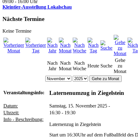
09:00
-
16:00
Uhr
Kleintier-Ausstellung Lokalschau
Nächste Termine
Keine Termine
Gehe
Nach
Nach
Nach
Heute
Suche
zu
Jahr
Monat
Woche
Monat
Gehe zu Monat
Laternenumzug in Ziegelstein
Veranstaltungsinfo:
Datum:
Samstag, 15. November 2025 -
Uhrzeit:
16:30 - 19:30
Info - Beschreibung:
Laternenzug in Ziegelstein
Start um 16:30Uhr auf dem Fußballfeld des