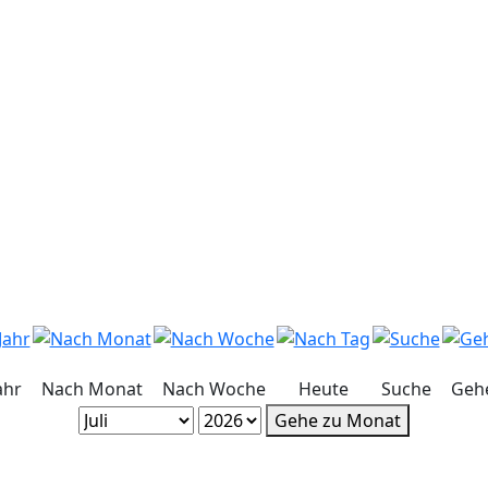
ahr
Nach Monat
Nach Woche
Heute
Suche
Geh
Gehe zu Monat