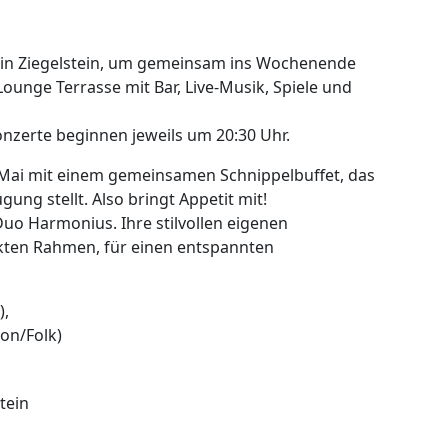
t in Ziegelstein, um gemeinsam ins Wochenende
ounge Terrasse mit Bar, Live-Musik, Spiele und
onzerte beginnen jeweils um 20:30 Uhr.
 Mai mit einem gemeinsamen Schnippelbuffet, das
ügung stellt. Also bringt Appetit mit!
uo Harmonius. Ihre stilvollen eigenen
kten Rahmen, für einen entspannten
),
son/Folk)
tein