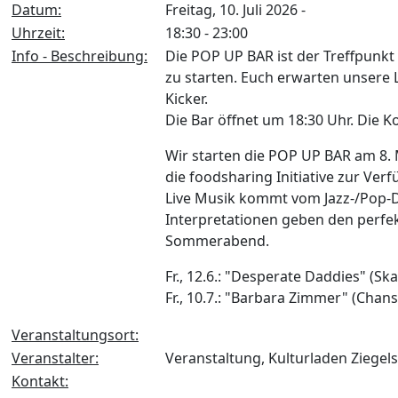
Datum:
Freitag, 10. Juli 2026 -
Uhrzeit:
18:30 - 23:00
Info - Beschreibung:
Die POP UP BAR ist der Treffpunk
zu starten. Euch erwarten unsere L
Kicker.
Die Bar öffnet um 18:30 Uhr. Die K
Wir starten die POP UP BAR am 8.
die foodsharing Initiative zur Verf
Live Musik kommt vom Jazz-/Pop-D
Interpretationen geben den perfe
Sommerabend.
Fr., 12.6.: "Desperate Daddies" (Ska
Fr., 10.7.: "Barbara Zimmer" (Chan
Veranstaltungsort:
Veranstalter:
Veranstaltung, Kulturladen Ziegels
Kontakt: