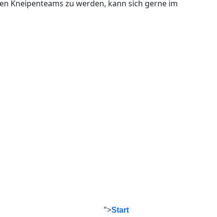
chen Kneipenteams zu werden, kann sich gerne im
">
Start